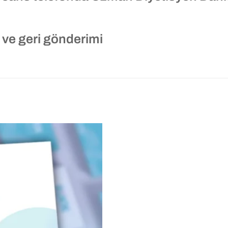
 ve geri gönderimi