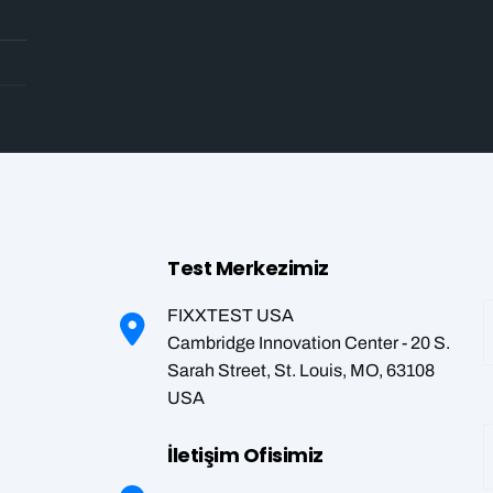
Test Merkezimiz
FIXXTEST USA
Cambridge Innovation Center - 20 S.
Sarah Street, St. Louis, MO, 63108
USA
İletişim Ofisimiz