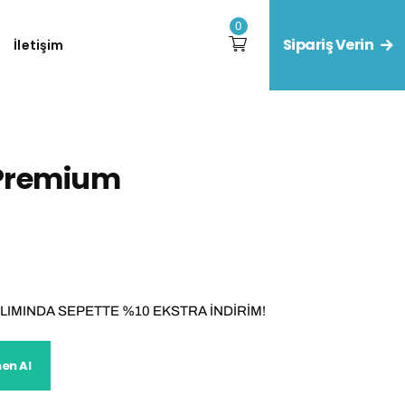
0
Sipariş Verin
İletişim
 Premium
ALIMINDA SEPETTE %10 EKSTRA İNDİRİM!
en Al