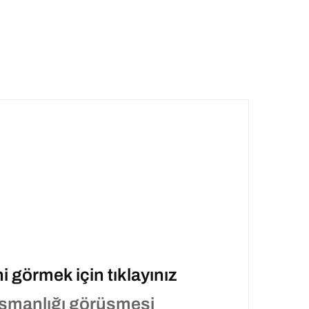
 görmek için tıklayınız
ışmanlığı görüşmesi