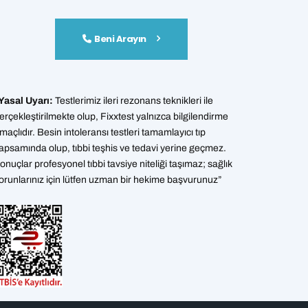
Beni Arayın
Yasal Uyarı:
Testlerimiz ileri rezonans teknikleri ile
erçekleştirilmekte olup, Fixxtest yalnızca bilgilendirme
maçlıdır. Besin intoleransı testleri tamamlayıcı tıp
apsamında olup, tıbbi teşhis ve tedavi yerine geçmez.
onuçlar profesyonel tıbbi tavsiye niteliği taşımaz; sağlık
orunlarınız için lütfen uzman bir hekime başvurunuz”