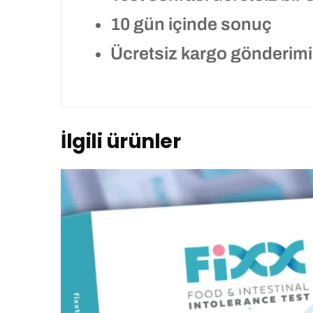
10 gün içinde sonuç
Ücretsiz kargo gönderimi
İlgili ürünler