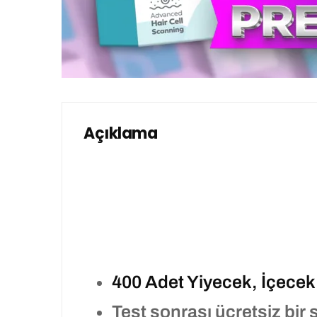
Açıklama
400 Adet Yiyecek, İçecek 
Test sonrası ücretsiz bi