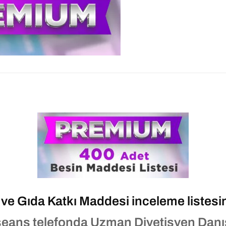
ve Gıda Katkı Maddesi inceleme listesini
r seans telefonda Uzman Diyetisyen Dan