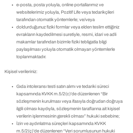
e-posta, posta yoluyla, online portallarımız ve
websitelerimiz yoluyla, Pozitif Life veya tedarikçileri
tarafından otomatik yöntemlerle; ve/veya
doldurduğunuz fiziki formlar veya elden teslim ettiğiniz
evrakların kaydedilmesi suretiyle, resmi, idari ve adli
makamlar tarafından bizimle fiziki tebligatla bilgi
paylaşılması yoluyla otomatik olmayan yöntemlerle
toplanmaktadır.
Kişisel verileriniz:
Gıda intoleransı testi satın alımı ve tedariki süreci
kapsamında KVKK m.5/2(c)’de düzenlenen “Bir
sözleşmenin kurulması veya ifasıyla doğrudan doğruya
ilgili olması kaydıyla, sözleşmenin taraflarına ait kişisel
verilerin işlenmesinin gerekli olması” hukuki sebebine;
İzin ve aydınlatma süreçleri kapsamında KVKK
m.5/2(ç)’de düzenlenen “Veri sorumlusunun hukuki