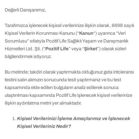
Değerli Danışanımız,
Tarafımızca işlenecek kişisel verilerinize ilişkin olarak, 6698 sayılı
Kişisel Verilerin Korunması Kanunu (“
Kanun
“) uyarınca “Veri
Sorumlusu” sıfatıyla Pozitif Life Sağlıklı Yaşam ve Danışmanlık
Hizmetleri Ltd. Şti. (“
Pozitif Life
” veya “
Şirket
”) olarak sizleri
bilgilendirmek istiyoruz.
Bu metinde; takdiri olarak yaptırmakta olduğunuz gıda intoleransı
testini satın alımızın sonucunda testi yaptırmanız ve bu test
kapsamında elde edilen bulguların analiz edilerek sonuca
ulaştırılması kapsamında Pozitif Life işlenecek kişisel verilerinize
ilişkin aydınlatma metni yer almaktadır.
Kişisel Verilerinizi İşleme Amaçlarımız ve İşlenecek
Kişisel Verileriniz Nedir?