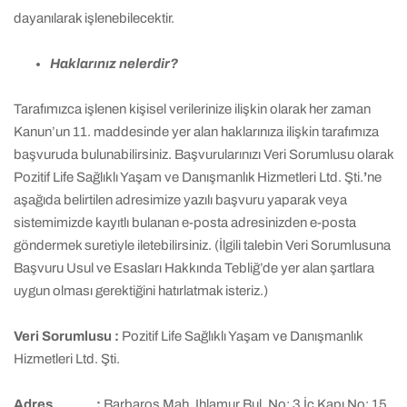
dayanılarak işlenebilecektir.
Haklarınız nelerdir?
Tarafımızca işlenen kişisel verilerinize ilişkin olarak her zaman
Kanun’un 11. maddesinde yer alan haklarınıza ilişkin tarafımıza
başvuruda bulunabilirsiniz. Başvurularınızı Veri Sorumlusu olarak
Pozitif Life Sağlıklı Yaşam ve Danışmanlık Hizmetleri Ltd. Şti.
’
ne
aşağıda belirtilen adresimize yazılı başvuru yaparak veya
sistemimizde kayıtlı bulanan e-posta adresinizden e-posta
göndermek suretiyle iletebilirsiniz. (İlgili talebin Veri Sorumlusuna
Başvuru Usul ve Esasları Hakkında Tebliğ’de yer alan şartlara
uygun olması gerektiğini hatırlatmak isteriz.)
Veri Sorumlusu :
Pozitif Life Sağlıklı Yaşam ve Danışmanlık
Hizmetleri Ltd. Şti.
Adres :
Barbaros Mah. Ihlamur Bul. No: 3 İç Kapı No: 15