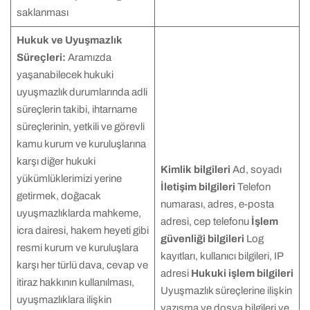
saklanması
Hukuk ve Uyuşmazlık
Süreçleri:
Aramızda
yaşanabilecek hukuki
uyuşmazlık durumlarında adli
süreçlerin takibi, ihtarname
süreçlerinin, yetkili ve görevli
kamu kurum ve kuruluşlarına
karşı diğer hukuki
Kimlik bilgileri
Ad, soyadı
yükümlüklerimizi yerine
İletişim bilgileri
Telefon
getirmek, doğacak
numarası, adres, e-posta
uyuşmazlıklarda mahkeme,
adresi, cep telefonu
İşlem
icra dairesi, hakem heyeti gibi
güvenliği bilgileri
Log
resmi kurum ve kuruluşlara
kayıtları, kullanıcı bilgileri, IP
karşı her türlü dava, cevap ve
adresi
Hukuki işlem bilgileri
itiraz hakkının kullanılması,
Uyuşmazlık süreçlerine ilişkin
uyuşmazlıklara ilişkin
yazışma ve dosya bilgileri ve