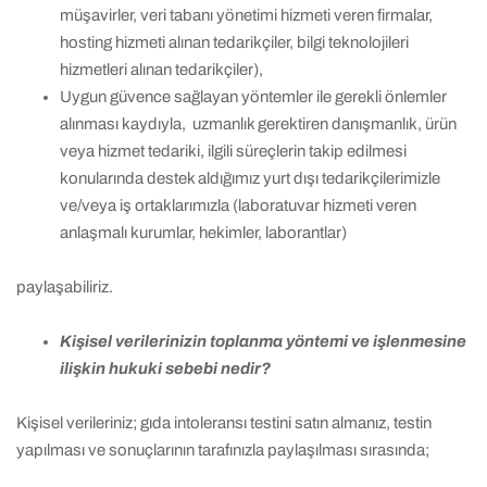
müşavirler, veri tabanı yönetimi hizmeti veren firmalar,
hosting hizmeti alınan tedarikçiler, bilgi teknolojileri
hizmetleri alınan tedarikçiler),
Uygun güvence sağlayan yöntemler ile gerekli önlemler
alınması kaydıyla, uzmanlık gerektiren danışmanlık, ürün
veya hizmet tedariki, ilgili süreçlerin takip edilmesi
konularında destek aldığımız yurt dışı tedarikçilerimizle
ve/veya iş ortaklarımızla (laboratuvar hizmeti veren
anlaşmalı kurumlar, hekimler, laborantlar)
paylaşabiliriz.
Kişisel verilerinizin toplanma yöntemi ve işlenmesine
ilişkin hukuki sebebi nedir?
Kişisel verileriniz; gıda intoleransı testini satın almanız, testin
yapılması ve sonuçlarının tarafınızla paylaşılması sırasında;