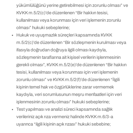
yükümlülüğünü yerine getirebilmesi için zorunlu olması” ve
KVKK m.5/2(c)’de düzenlenen “Bir hakkın tesisi,
kullanılması veya korunması için veri işlemenin zorunlu
olması” hukuki sebeplerine;
Hukuk ve uyuşmazlık süreçleri kapsamında KVKK
m.5/2(c)’de düzenlenen “Bir sözleşmenin kurulması veya
ifasıyla doğrudan doğruya ilgili olması kaydıyla,
sözleşmenin taraflarına ait kişisel verilerin işlenmesinin
gerekli olması”, KVKK m.5/2(e)’de düzenlenen “Bir hakkın
tesisi, kullanılması veya korunması için veri işlemenin
zorunlu olması” ve KVKK m.5/2(f)’de düzenlenen “İlgili
kişinin temel hak ve özgürlüklerine zarar vermemek
kaydıyla, veri sorumlusunun meşru menfaatleri için veri
işlenmesinin zorunlu olması” hukuki sebeplerine;
Test yapılması ve analizi süreci kapsamında sağlık
verileriniz açık rıza vermeniz halinde KVKK m.6/3-a
uyarınca “ilgili kişinin açık rızası” hukuki sebebine;