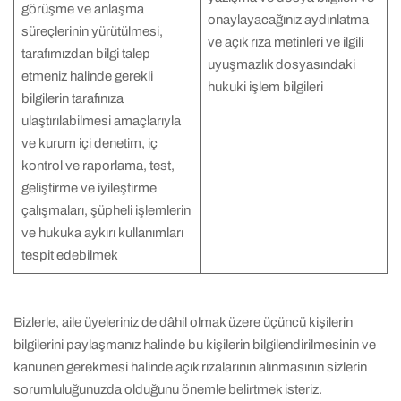
görüşme ve anlaşma
onaylayacağınız aydınlatma
süreçlerinin yürütülmesi,
ve açık rıza metinleri ve ilgili
tarafımızdan bilgi talep
uyuşmazlık dosyasındaki
etmeniz halinde gerekli
hukuki işlem bilgileri
bilgilerin tarafınıza
ulaştırılabilmesi amaçlarıyla
ve kurum içi denetim, iç
kontrol ve raporlama, test,
geliştirme ve iyileştirme
çalışmaları, şüpheli işlemlerin
ve hukuka aykırı kullanımları
tespit edebilmek
Bizlerle, aile üyeleriniz de dâhil olmak üzere üçüncü kişilerin
bilgilerini paylaşmanız halinde bu kişilerin bilgilendirilmesinin ve
kanunen gerekmesi halinde açık rızalarının alınmasının sizlerin
sorumluluğunuzda olduğunu önemle belirtmek isteriz.