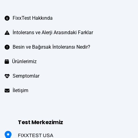
FixxTest Hakkında
İntolerans ve Alerji Arasındaki Farklar
Besin ve Bağırsak İntoleransı Nedir?
Ürünlerimiz
Semptomlar
İletişim
Test Merkezimiz
FIXXTEST USA