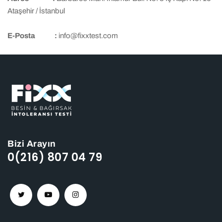
Ataşehir / İstanbul
E-Posta :
info@fixxtest.com
Bizi Arayın
0(216) 807 04 79