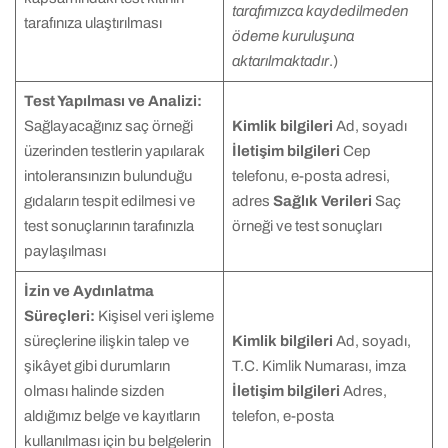
tarafımızca kaydedilmeden
tarafınıza ulaştırılması
ödeme kuruluşuna
aktarılmaktadır
.)
Test Yapılması ve Analizi:
Sağlayacağınız saç örneği
Kimlik bilgileri
Ad, soyadı
üzerinden testlerin yapılarak
İletişim bilgileri
Cep
intoleransınızın bulunduğu
telefonu, e-posta adresi,
gıdaların tespit edilmesi ve
adres
Sağlık Verileri
Saç
test sonuçlarının tarafınızla
örneği ve test sonuçları
paylaşılması
İzin ve Aydınlatma
Süreçleri:
Kişisel veri işleme
süreçlerine ilişkin talep ve
Kimlik bilgileri
Ad, soyadı,
şikâyet gibi durumların
T.C. Kimlik Numarası, imza
olması halinde sizden
İletişim bilgileri
Adres,
aldığımız belge ve kayıtların
telefon, e-posta
kullanılması için bu belgelerin