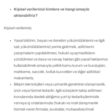
Kişisel verilerinizi kimlere ve hangi amaçla
aktarabiliriz?
Kişisel verilerinizi,
Yasal bildirim, beyan ve denetim yükümlülüklerini ve ilgili
sair yükümlülüklerimizi yerine getirmek, adli/resmi
yazışmaların yapılabilmesi, hukuki uyuşmazlıkların
yürütülmesi ve dava ve cevap hakları gibi yasal haklarımızı
kullanabilmek amacıyla yetkili kamu kurum ve kuruluşları,
mahkeme, savcılık, kolluk kuvvetleri ve diğer adli/idari
makamlarla,
Bilişim teknolojileri veya uzmanlık gerektiren danışmanlık,
ürün veya hizmet tedariki, ilgili süreçlerin takip edilmesi
konularında destek aldığımız yurt içi tedarikçilerimizle
ve/veya iş ortaklarımızla (hukuki ve mali danışmanlık
hizmeti veren firmalar, avukatlar, muhasebeci/mali