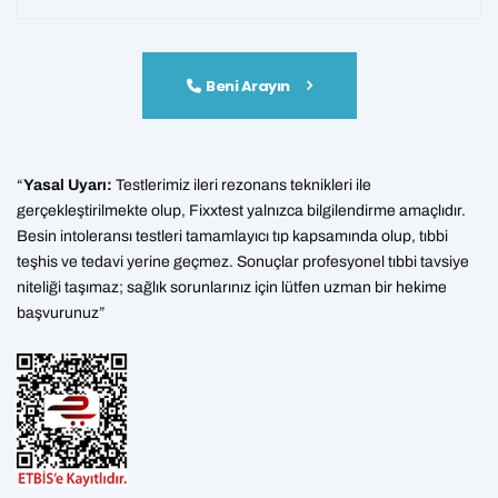
Beni Arayın
“
Yasal Uyarı:
Testlerimiz ileri rezonans teknikleri ile
gerçekleştirilmekte olup, Fixxtest yalnızca bilgilendirme amaçlıdır.
Besin intoleransı testleri tamamlayıcı tıp kapsamında olup, tıbbi
teşhis ve tedavi yerine geçmez. Sonuçlar profesyonel tıbbi tavsiye
niteliği taşımaz; sağlık sorunlarınız için lütfen uzman bir hekime
başvurunuz”