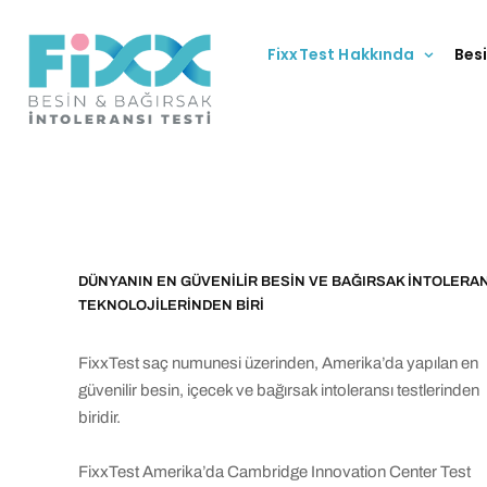
FixxTest Hakkında
Besi
DÜNYANIN EN GÜVENİLİR BESİN VE BAĞIRSAK İNTOLERA
TEKNOLOJİLERİNDEN BİRİ
FixxTest saç numunesi üzerinden, Amerika’da yapılan en
güvenilir besin, içecek ve bağırsak intoleransı testlerinden
biridir
.
FixxTest Amerika’da Cambridge Innovation Center Test