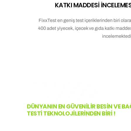
KATKI MADDESİ İNCELEMES
FixxTest en geniş test içeriklerinden biri olar
400 adet yiyecek, içecek ve gıda katkı madde
incelemektedi
DÜNYANIN EN GÜVENİLİR BESİN VE B
TESTİ TEKNOLOJİLERİNDEN BİRİ !