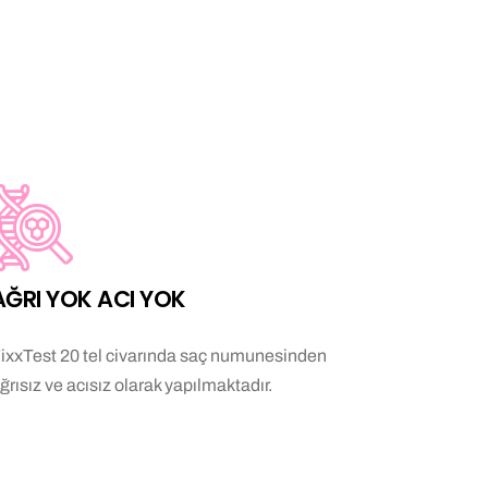
AĞRI YOK ACI YOK
ixxTest 20 tel civarında saç numunesinden
ğrısız ve acısız olarak yapılmaktadır.