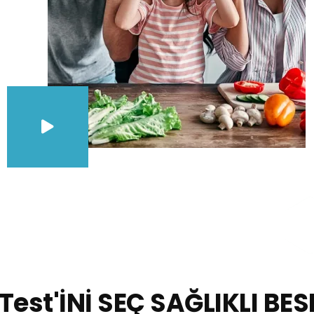
Test'İNİ SEÇ SAĞLIKLI BES