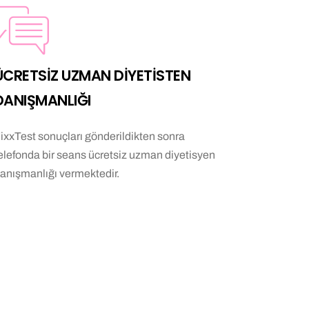
ÜCRETSİZ UZMAN DİYETİSTEN
DANIŞMANLIĞI
ixxTest sonuçları gönderildikten sonra
elefonda bir seans ücretsiz uzman diyetisyen
anışmanlığı vermektedir.