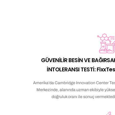
GÜVENİLİR BESİN VE BAĞIRSA
İNTOLERANSI TESTİ: FixxTes
Amerika’da Cambridge Innovation Center Te
Merkezinde, alanında uzman ekibiyle yüks
doğruluk oranı ile sonuç vermektedi