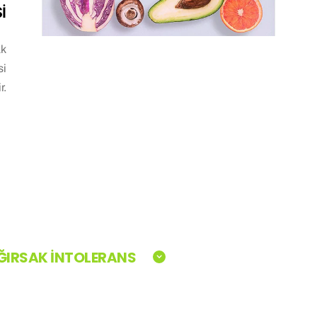
İ
ak
si
r.
AĞIRSAK İNTOLERANS