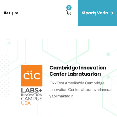
0
Sipariş Verin
İletişim
Cambridge Innovation
Center Labratuarları
FixxTest Amerika'da Cambridge
Innovation Center laboratuvarlarında
yapılmaktadır.