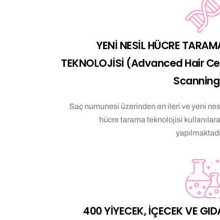
YENİ NESİL HÜCRE TARAM
TEKNOLOJİSİ (Advanced Hair Cel
Scanning
Saç numunesi üzerinden en ileri ve yeni nes
hücre tarama teknolojisi kullanılar
yapılmaktadı
400 YİYECEK, İÇECEK VE GID