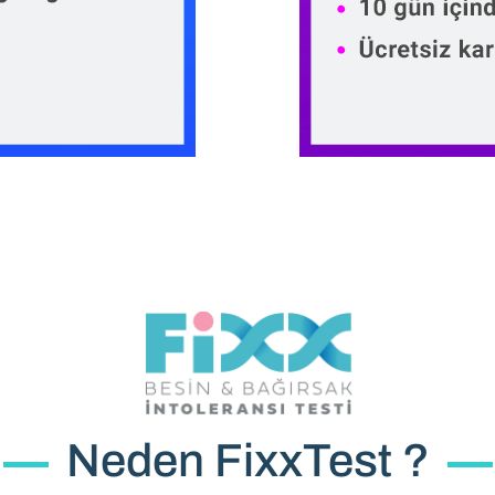
Neden FixxTest ?